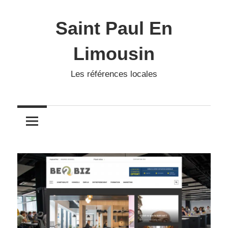
Skip
to
Saint Paul En
content
Limousin
Les références locales